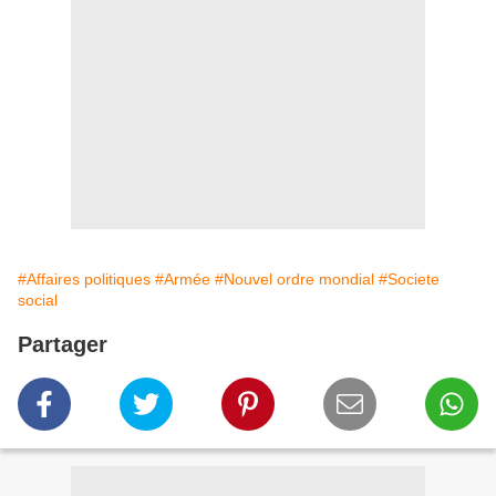
#Affaires politiques
#Armée
#Nouvel ordre mondial
#Societe
social
Partager