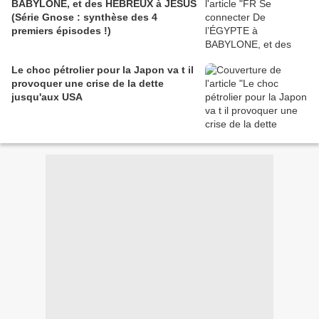
BABYLONE, et des HÉBREUX à JÉSUS
(Série Gnose : synthèse des 4
premiers épisodes !)
Le choc pétrolier pour la Japon va t il
provoquer une crise de la dette
jusqu'aux USA