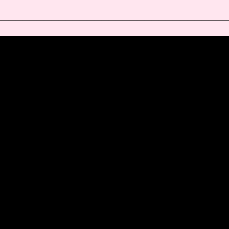
________________________________