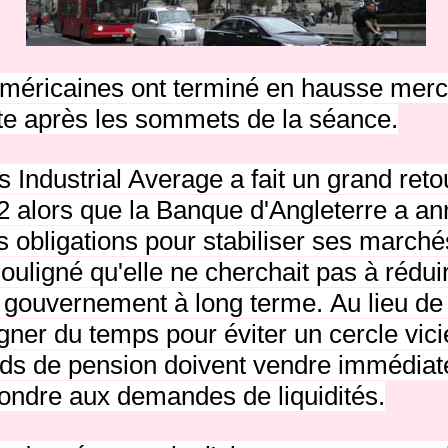
américaines ont terminé en hausse merc
ste après les sommets de la séance.
Industrial Average a fait un grand reto
 alors que la Banque d'Angleterre a an
s obligations pour stabiliser ses marché
ouligné qu'elle ne cherchait pas à rédui
 gouvernement à long terme.
Au lieu de 
gner du temps pour éviter un cercle vic
onds de pension doivent vendre immédia
pondre aux demandes de liquidités.