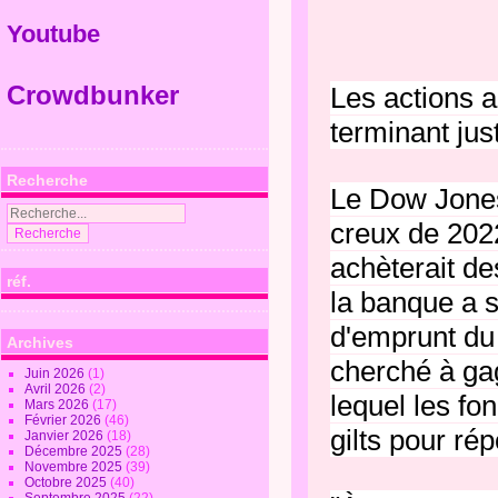
Youtube
Crowdbunker
Les actions 
terminant ju
Recherche
Le Dow Jones 
creux de 2022
achèterait de
réf.
la banque a s
d'emprunt du
Archives
cherché à ga
Juin 2026
(1)
Avril 2026
(2)
lequel les f
Mars 2026
(17)
Février 2026
(46)
gilts pour ré
Janvier 2026
(18)
Décembre 2025
(28)
Novembre 2025
(39)
Octobre 2025
(40)