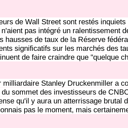
eurs de Wall Street sont restés inquiets
 n'aient pas intégré un ralentissement 
es hausses de taux de la Réserve fédéra
ts significatifs sur les marchés des ta
inuent de faire craindre que "quelque c
r milliardaire Stanley Druckenmiller a
s du sommet des investisseurs de CNB
se qu'il y aura un atterrissage brutal d'i
onnais pas le moment, mais certainement