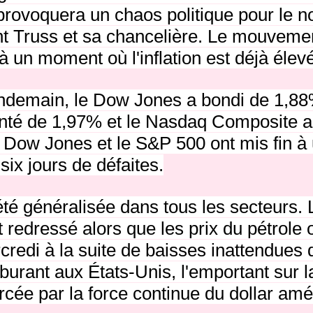
 provoquera un chaos politique pour le 
 Truss et sa chancelière.
Le mouvemen
e à un moment où l'inflation est déjà élev
endemain, le Dow Jones a bondi de 1,8
nté de 1,97% et le Nasdaq Composite 
 Dow Jones et le S&P 500 ont mis fin à
ix jours de défaites.
été généralisée dans tous les secteurs.
st redressé alors que les prix du pétrol
redi à la suite de baisses inattendues 
rburant aux États-Unis, l'emportant sur l
rcée par la force continue du dollar amé