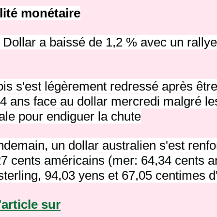
lité monétaire
 Dollar a baissé de 1,2 % avec un rallye 
ois s'est légèrement redressé après êtr
4 ans face au dollar mercredi malgré les
ale pour endiguer la chute
ndemain, un dollar australien s'est renf
27 cents américains (mer: 64,34 cents a
terling, 94,03 yens et 67,05 centimes d
'article sur