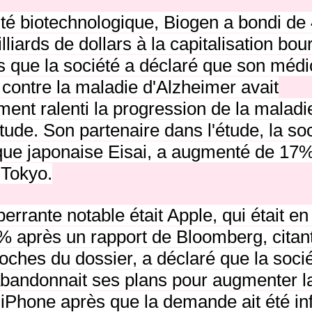
ité biotechnologique, Biogen a bondi de
liards de dollars à la capitalisation bou
ès que la société a déclaré que son méd
contre la maladie d'Alzheimer avait
ent ralenti la progression de la maladie
étude.
Son partenaire dans l'étude, la so
ue japonaise Eisai, a augmenté de 17%
Tokyo.
errante notable était Apple, qui était en
3% après un rapport de Bloomberg, citan
ches du dossier, a déclaré que la soci
abandonnait ses plans pour augmenter l
iPhone après que la demande ait été in