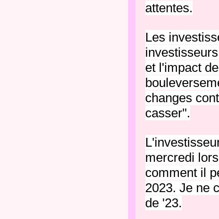
attentes.
Les investiss
investisseurs
et l'impact d
bouleversemen
changes cont
casser".
L'investisseu
mercredi lor
comment il pen
2023. Je ne c
de '23.