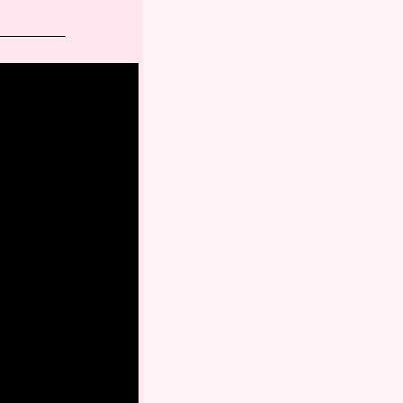
______