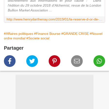
discrètement aux informations et pour cause : " Dans
l'édition du 29 octobre 2018 d'Alchemist, revue de la London
Bullion Market Association ...
http://www.henrydarthenay.com/2019/01/la-reserve-d-or-de-la-france-mis-en-gage-pour-les-devises.html
#Affaires politiques
#Finance Bourse
#GRANDE CRISE
#Nouvel
ordre mondial
#Societe social
Partager