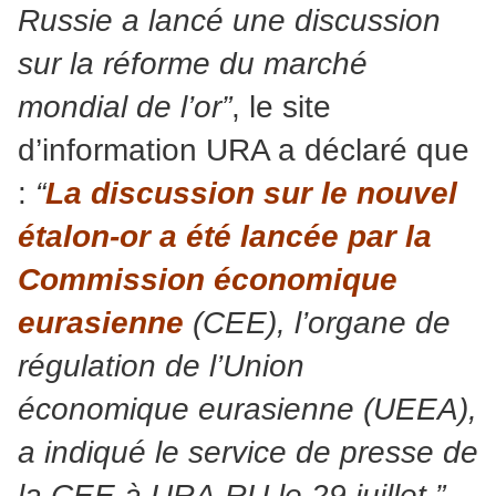
Russie a lancé une discussion
sur la réforme du marché
mondial de l’or”
, le site
d’information URA a déclaré que
:
“
La discussion sur le nouvel
étalon-or a été lancée par la
Commission économique
eurasienne
(CEE), l’organe de
régulation de l’Union
économique eurasienne (UEEA),
a indiqué le service de presse de
la CEE à URA.RU le 29 juillet.”