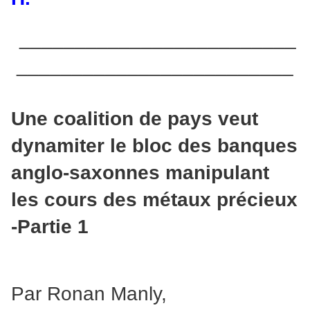
_________________________
_________________________
Une coalition de pays veut
dynamiter le bloc des banques
anglo-saxonnes manipulant
les cours des métaux précieux
-Partie 1
Par Ronan Manly,