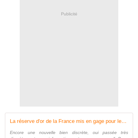
Publicité
La réserve d'or de la France mis en gage pour les devises - Vouillé un peu d'Histoire
Encore une nouvelle bien discrète, oui passée très