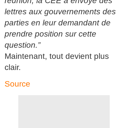
réunion, la CEE a envoyé des
lettres aux gouvernements des
parties en leur demandant de
prendre position sur cette
question.”
Maintenant, tout devient plus
clair.
Source