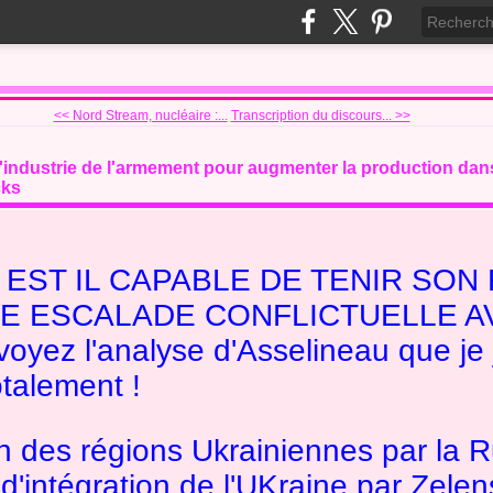
<< Nord Stream, nucléaire :...
Transcription du discours... >>
l'industrie de l'armement pour augmenter la production dan
cks
EST IL CAPABLE DE TENIR SON
E ESCALADE CONFLICTUELLE A
oyez l'analyse d'Asselineau que je 
otalement !
n des régions Ukrainiennes par la R
'intégration de l'UKraine par Zelen