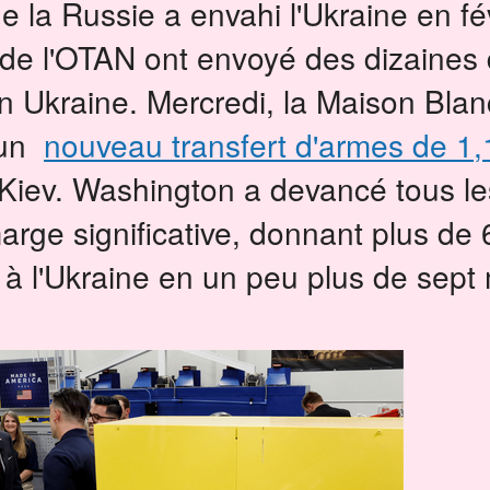
 la Russie a envahi l'Ukraine en fév
e l'OTAN ont envoyé des dizaines d
n Ukraine.
Mercredi, la Maison Bla
 un
nouveau transfert d'armes de 1,1
Kiev.
Washington a devancé tous le
rge significative, donnant plus de 6
s à l'Ukraine en un peu plus de sept