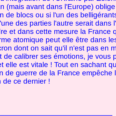
an (mais avant dans l'Europe) oblige
on de blocs ou si l'un des belligérant
'une des parties l'autre serait dans l'
re et dans cette mesure la France q
arme atomique peut elle être dans l
ron dont on sait qu'il n'est pas en 
t de calibrer ses émotions, je vous 
t elle est vitale ! Tout en sachant q
on de guerre de la France empêche 
n de ce dernier !
____________________________