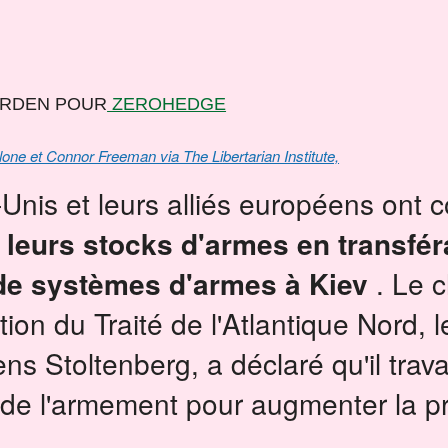
URDEN POUR
ZEROHEDGE
lone et Connor Freeman via The Libertarian Institute,
-Unis et leurs alliés européens on
 leurs stocks d'armes en transfér
de systèmes d'armes à Kiev
.
Le c
tion du Traité de l'Atlantique Nord, l
ns Stoltenberg, a déclaré qu'il travai
ie de l'armement pour augmenter la p