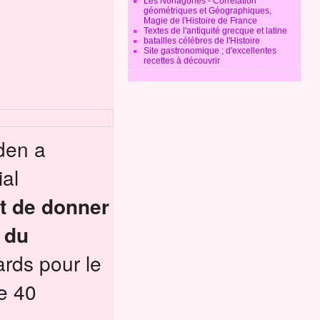
Les Nonagones - Corrélation
géométriques et Géographiques,
Magie de l'Histoire de France
Textes de l'antiquité grecque et latine
batailles célébres de l'Histoire
Site gastronomique ; d'excellentes
recettes à découvrir
den a
ial
t de donner
 du
ards pour le
de 40