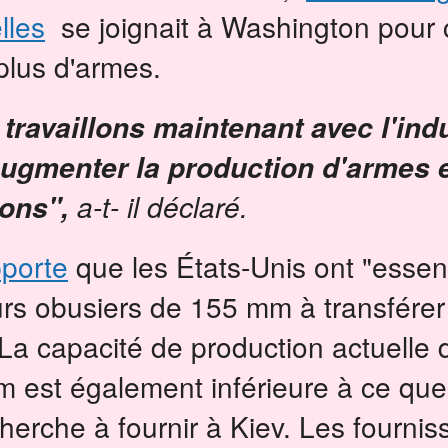
lles
se joignait à Washington pour 
plus d'armes.
travaillons maintenant avec l'ind
ugmenter la production d'armes e
a-t- il déclaré.
ons",
pporte
que les États-Unis ont "essen
urs obusiers de 155 mm à transférer
La capacité de production actuelle 
 est également inférieure à ce que
herche à fournir à Kiev.
Les fournis