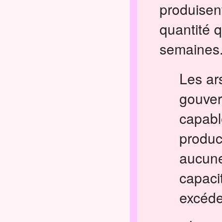
produisen
quantité q
semaines
Les ar
gouver
capabl
product
aucune
capaci
excéde