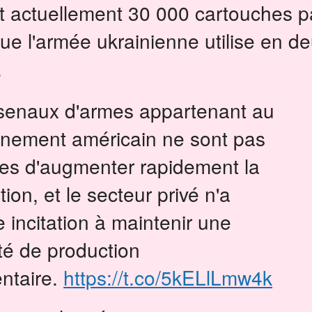
t actuellement 30 000 cartouches p
ue l'armée ukrainienne utilise en d
.
senaux d'armes appartenant au
nement américain ne sont pas
es d'augmenter rapidement la
ion, et le secteur privé n'a
 incitation à maintenir une
té de production
ntaire.
https://t.co/5kELlLmw4k