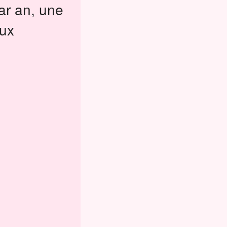
ar an, une
eux