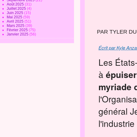
Septembre 2025
(22)
Août 2025
(31)
Juillet 2025
(4)
Juin 2025
(15)
Mai 2025
(59)
Avril 2025
(51)
Mars 2025
(39)
Février 2025
(75)
PAR TYLER D
Janvier 2025
(56)
Écrit par Kyle Anza
Les États
à
épuiser
myriade 
l'Organisa
général Je
l'industr