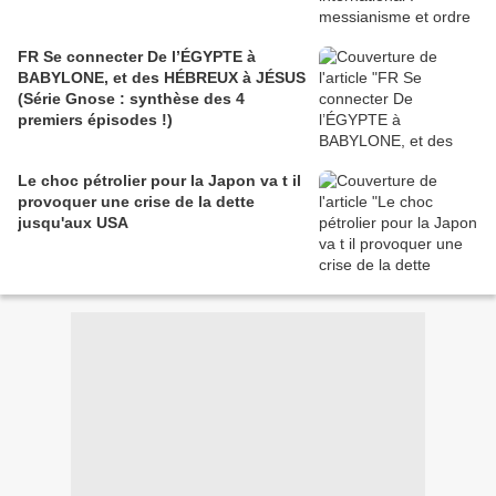
FR Se connecter De l’ÉGYPTE à
BABYLONE, et des HÉBREUX à JÉSUS
(Série Gnose : synthèse des 4
premiers épisodes !)
Le choc pétrolier pour la Japon va t il
provoquer une crise de la dette
jusqu'aux USA