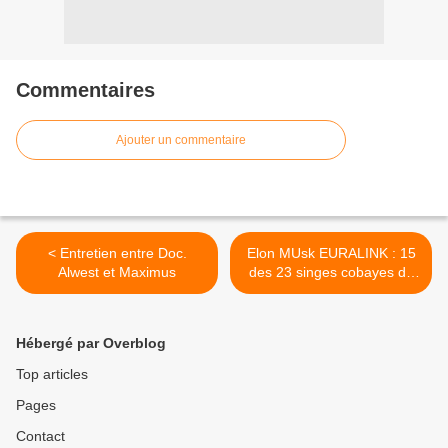
Commentaires
Ajouter un commentaire
< Entretien entre Doc.
Elon MUsk EURALINK : 15
Alwest et Maximus
des 23 singes cobayes de
Neuralink sont morts après
avoir été implantés >
Hébergé par Overblog
Top articles
Pages
Contact