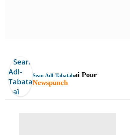
Ai Pour
Sean Adl-Tabatab
Newspunch