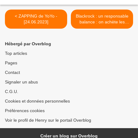
< ZAPPING de YoYo -
Blackrock : un responsable
[24.06.2023]
balance : on achète les
politiciens, le dépeuplement
ç'est bon pour les affaires >
Hébergé par Overblog
Top articles
Pages
Contact
Signaler un abus
C.G.U.
Cookies et données personnelles
Préférences cookies
Voir le profil de Henry sur le portail Overblog
Créer un blog sur Overblog