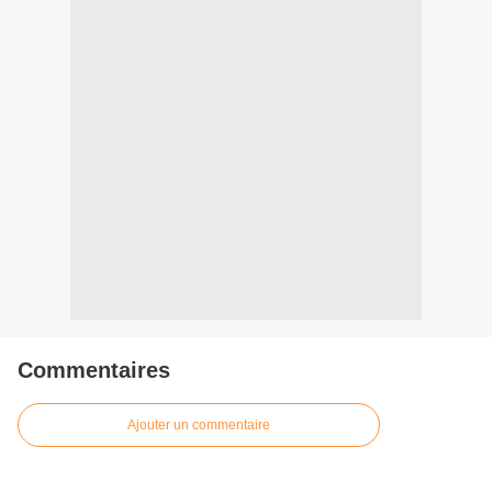
Commentaires
Ajouter un commentaire