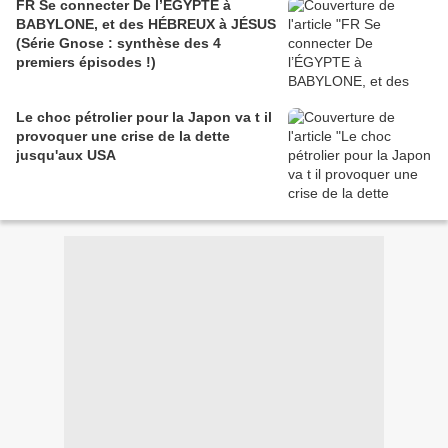
FR Se connecter De l’ÉGYPTE à
BABYLONE, et des HÉBREUX à JÉSUS
(Série Gnose : synthèse des 4
premiers épisodes !)
Le choc pétrolier pour la Japon va t il
provoquer une crise de la dette
jusqu'aux USA