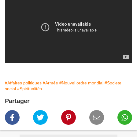
#Affaires politiques
#Armée
#Nouvel ordre mondial
#Societe
social
#Spiritualités
Partager