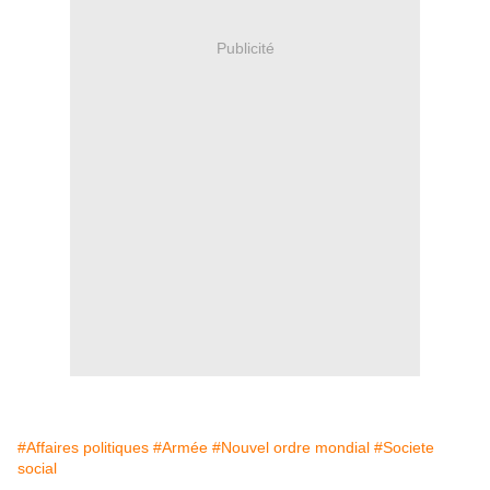
Publicité
#Affaires politiques
#Armée
#Nouvel ordre mondial
#Societe
social