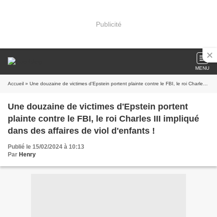
Publicité
MENU
Accueil
» Une douzaine de victimes d'Epstein portent plainte contre le FBI, le roi Charles III impliqué dans des affaires de viol d'enfants !
Une douzaine de victimes d'Epstein portent
plainte contre le FBI, le roi Charles III impliqué
dans des affaires de viol d'enfants !
Publié le 15/02/2024 à 10:13
Par
Henry