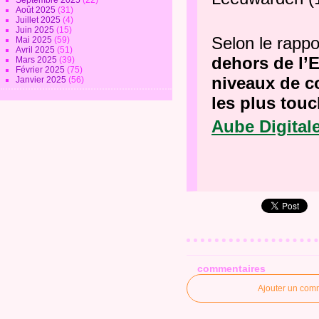
Septembre 2025
(22)
Août 2025
(31)
Juillet 2025
(4)
Juin 2025
(15)
Selon le rappo
Mai 2025
(59)
Avril 2025
(51)
dehors de l’E
Mars 2025
(39)
Février 2025
(75)
niveaux de 
Janvier 2025
(56)
les plus tou
Aube Digital
commentaires
Ajouter un com