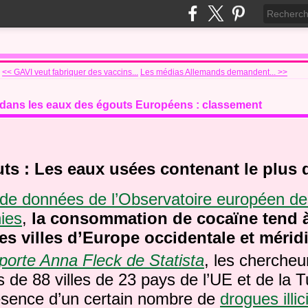
<< GAVI veut fabriquer des vaccins...
Les médias Allemands demandent... >>
dans les eaux des égouts Européens : classement
ts : Les eaux usées contenant le plus 
de données de l’Observatoire européen de
ies
,
la consommation de cocaïne tend à
es villes d’Europe occidentale et mérid
orte Anna Fleck de Statista
, les chercheu
 de 88 villes de 23 pays de l’UE et de la T
résence d’un certain nombre de
drogues illic