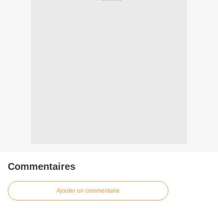
Commentaires
Ajouter un commentaire