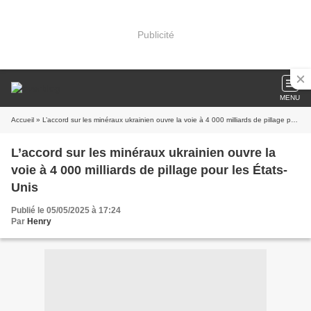
Publicité
MENU
Accueil
» L’accord sur les minéraux ukrainien ouvre la voie à 4 000 milliards de pillage pour les États-Unis
L’accord sur les minéraux ukrainien ouvre la
voie à 4 000 milliards de pillage pour les États-
Unis
Publié le 05/05/2025 à 17:24
Par
Henry