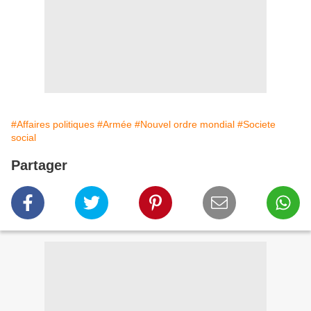
#Affaires politiques
#Armée
#Nouvel ordre mondial
#Societe
social
Partager