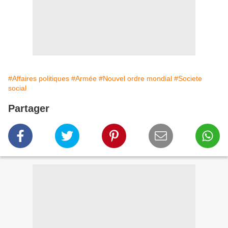
#Affaires politiques
#Armée
#Nouvel ordre mondial
#Societe
social
Partager