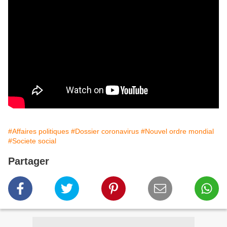
#Affaires politiques
#Dossier coronavirus
#Nouvel ordre mondial
#Societe social
Partager