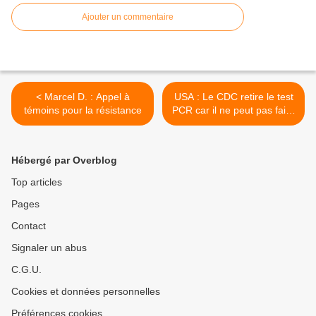
Ajouter un commentaire
< Marcel D. : Appel à
USA : Le CDC retire le test
témoins pour la résistance
PCR car il ne peut pas faire
la distinction entre Covid et
la grippe >
Hébergé par Overblog
Top articles
Pages
Contact
Signaler un abus
C.G.U.
Cookies et données personnelles
Préférences cookies