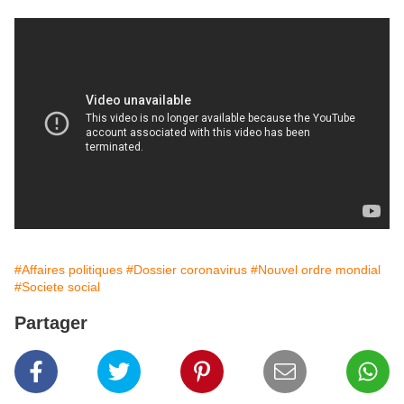
#Affaires politiques
#Dossier coronavirus
#Nouvel ordre mondial
#Societe social
Partager