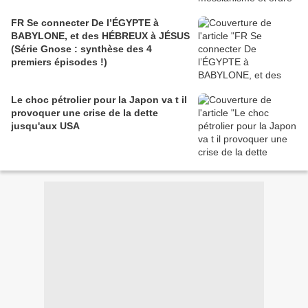
FR Se connecter De l’ÉGYPTE à
BABYLONE, et des HÉBREUX à JÉSUS
(Série Gnose : synthèse des 4
premiers épisodes !)
Le choc pétrolier pour la Japon va t il
provoquer une crise de la dette
jusqu'aux USA