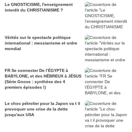
Le GNOSTICISME, l'enseignement
interdit du CHRISTIANISME ?
Vérités sur le spectacle politique
international : messianisme et ordre
mondial
FR Se connecter De l’ÉGYPTE à
BABYLONE, et des HÉBREUX à JÉSUS
(Série Gnose : synthèse des 4
premiers épisodes !)
Le choc pétrolier pour la Japon va t il
provoquer une crise de la dette
jusqu'aux USA