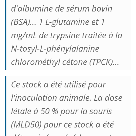
d'albumine de sérum bovin
(BSA)… 1 L-glutamine et 1
mg/mL de trypsine traitée à la
N-tosyl-L-phénylalanine
chlorométhyl cétone (TPCK)…
Ce stock a été utilisé pour
l'inoculation animale. La dose
létale à 50 % pour la souris
(MLD50) pour ce stock a été