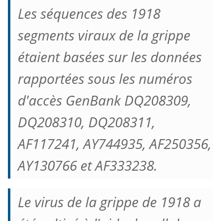
Les séquences des 1918
segments viraux de la grippe
étaient basées sur les données
rapportées sous les numéros
d'accès GenBank DQ208309,
DQ208310, DQ208311,
AF117241, AY744935, AF250356,
AY130766 et AF333238.
Le virus de la grippe de 1918 a