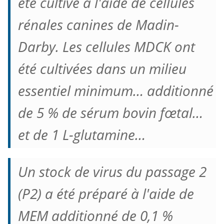
été cultivé à l'aide de cellules
rénales canines de Madin-
Darby.
Les cellules MDCK ont
été cultivées dans un milieu
essentiel minimum… additionné
de 5 % de sérum bovin fœtal…
et de 1 L-glutamine…
Un stock de virus du passage 2
(P2) a été préparé à l'aide de
MEM additionné de 0,1 %