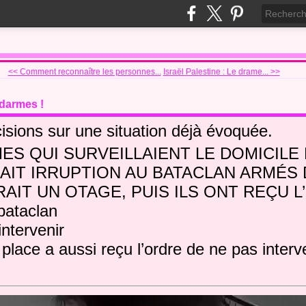
<< Comment reconnaître les personnes...
Israël Palestine : Le drame... >>
ndarmes !
isions sur une situation déjà évoquée.
ES QUI SURVEILLAIENT LE DOMICILE
FAIT IRRUPTION AU BATACLAN ARMÉS
AIT UN OTAGE, PUIS ILS ONT REÇU L
 bataclan
intervenir
place a aussi reçu l’ordre de ne pas interve