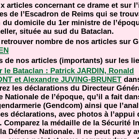
 articles concernant ce drame et sur l’
s de l’Escadron de Reims qui se trouva
n du domicile du 1er ministre de l’épo
ller, située au sud du Bataclan.
retrouver nombre de nos articles sur 
IEN
de nos articles (importants) sur les li
r le Bataclan : Patrick JARDIN, Ronald
NT et Alexandre JUVING-BRUNET
dans
ez les déclarations du Directeur Généra
 Nationale de l’époque, qu’il a fait da
 gendarmerie (Gendcom) ainsi que l’ana
ses déclarations, avec photos à l’appui
. Comparez la médaille de la Sécurité In
la Défense Nationale. Il ne peut pas y a