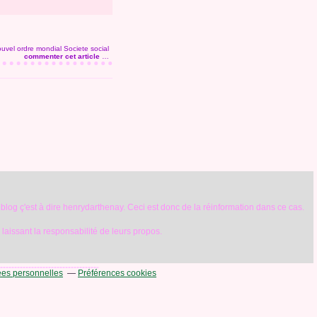
uvel ordre mondial
Societe social
commenter cet article
…
 blog ç'est à dire henrydarthenay. Ceci est donc de la réinformation dans ce cas.
r laissant la responsabilité de leurs propos.
ées personnelles
Préférences cookies