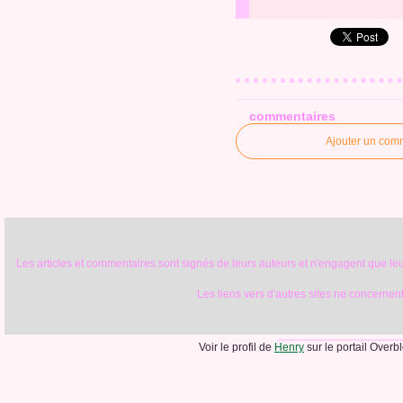
commentaires
Ajouter un com
Les articles et commentaires sont signés de leurs auteurs et n'engagent que leur
Les liens vers d'autres sites ne concernent 
Voir le profil de
Henry
sur le portail Overb