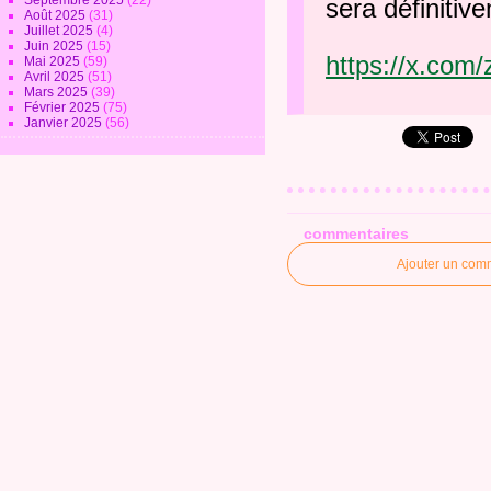
Septembre 2025
(22)
sera définitiv
Août 2025
(31)
Juillet 2025
(4)
Juin 2025
(15)
https://x.co
Mai 2025
(59)
Avril 2025
(51)
Mars 2025
(39)
Février 2025
(75)
Janvier 2025
(56)
commentaires
Ajouter un com