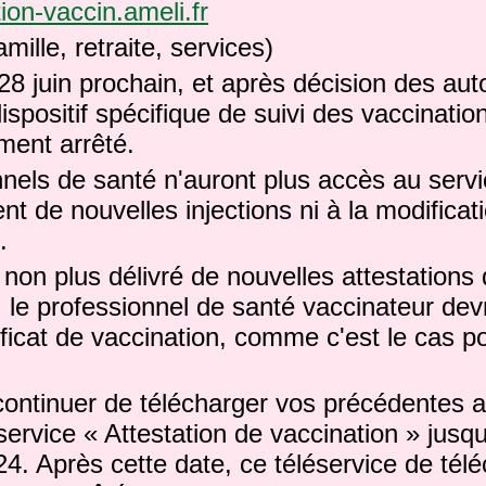
tion-vaccin.ameli.fr
mille, retraite, services)
8 juin prochain, et après décision des auto
dispositif spécifique de suivi des vaccinati
ement arrêté.
nels de santé n'auront plus accès au serv
nt de nouvelles injections ni à la modificat
.
s non plus délivré de nouvelles attestations
 le professionnel de santé vaccinateur devra
icat de vaccination, comme c'est le cas po
ontinuer de télécharger vos précédentes a
service « Attestation de vaccination » jusq
4. Après cette date, ce téléservice de té