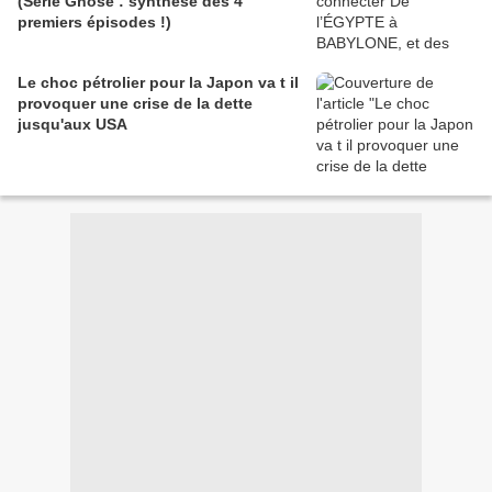
(Série Gnose : synthèse des 4
premiers épisodes !)
Le choc pétrolier pour la Japon va t il
provoquer une crise de la dette
jusqu'aux USA