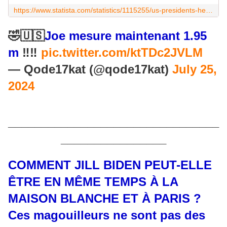
https://www.statista.com/statistics/1115255/us-presidents-heights/
🤣🇺🇸
Joe mesure maintenant 1.95
m
‼️‼️
pic.twitter.com/ktTDc2JVLM
— Qode17kat (@qode17kat)
July 25,
2024
________________________________
________________
COMMENT JILL BIDEN PEUT-ELLE
ÊTRE EN MÊME TEMPS À LA
MAISON BLANCHE ET À PARIS ?
Ces magouilleurs ne sont pas des