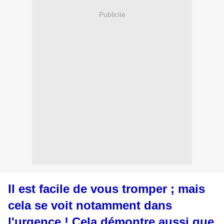
Publicité
Il est facile de vous tromper ; mais
cela se voit notamment dans
l'urgence ! Cela démontre aussi que