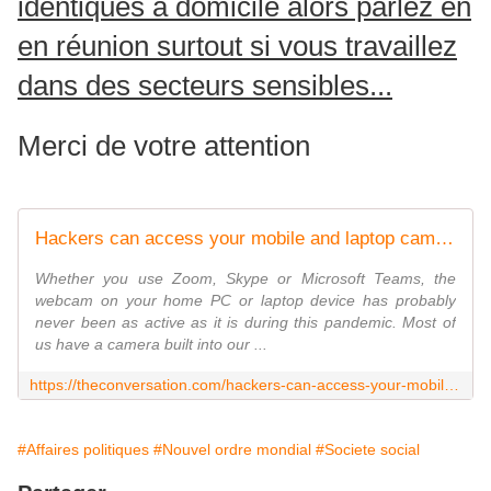
identiques à domicile alors parlez en
en réunion surtout si vous travaillez
dans des secteurs sensibles...
Merci de votre attention
Hackers can access your mobile and laptop cameras and record you - cover them up now
Whether you use Zoom, Skype or Microsoft Teams, the
webcam on your home PC or laptop device has probably
never been as active as it is during this pandemic. Most of
us have a camera built into our ...
https://theconversation.com/hackers-can-access-your-mobile-and-laptop-cameras-and-record-you-cover-them-up-now-135933
#Affaires politiques
#Nouvel ordre mondial
#Societe social