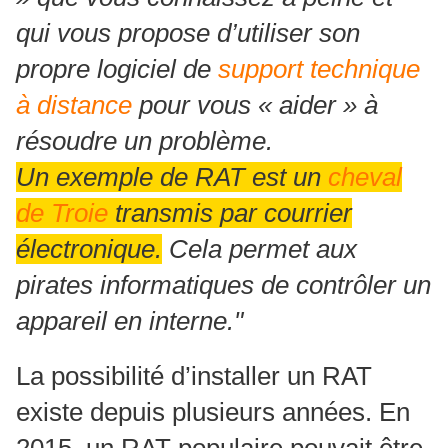
qui vous propose d’utiliser son
propre logiciel de
support technique
à distance
pour vous « aider » à
résoudre un problème.
Un exemple de RAT est un
cheval
de Troie
transmis par courrier
électronique.
Cela permet aux
pirates informatiques de contrôler un
appareil en interne."
La possibilité d’installer un RAT
existe depuis plusieurs années. En