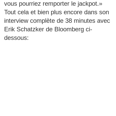
vous pourriez remporter le jackpot.»
Tout cela et bien plus encore dans son
interview complète de 38 minutes avec
Erik Schatzker de Bloomberg ci-
dessous: