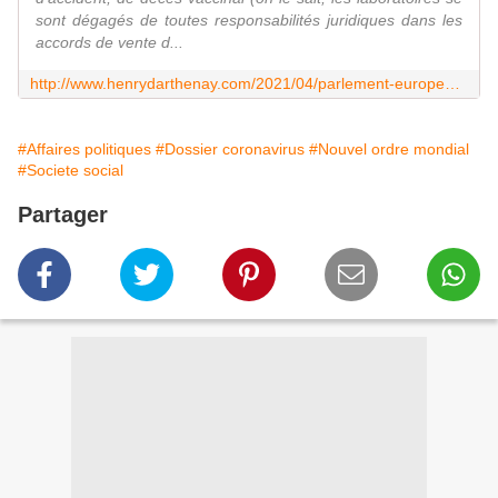
sont dégagés de toutes responsabilités juridiques dans les
accords de vente d...
http://www.henrydarthenay.com/2021/04/parlement-europeen-l-opacite-des-contrats-entre-les-etats-et-les-laboratoires-pour-la-covid19.html
#Affaires politiques
#Dossier coronavirus
#Nouvel ordre mondial
#Societe social
Partager