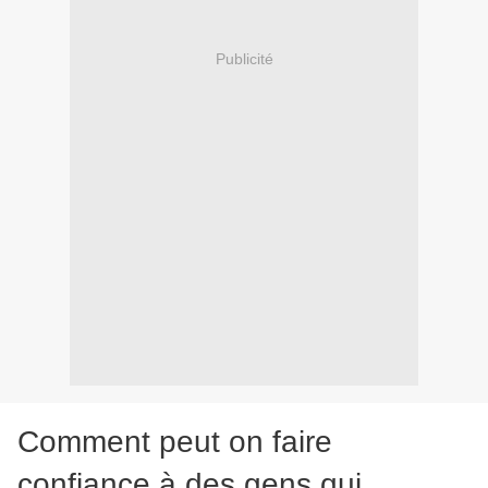
Publicité
Comment peut on faire
confiance à des gens qui