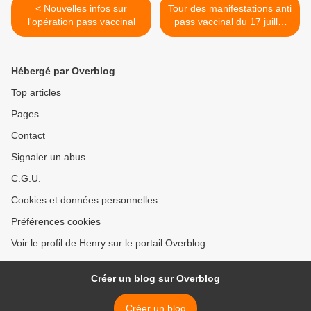
< Nouvelles infos sur
Tour des manifestations anti
l'opération pass vaccinal
pass vaccinal du 17 juillet
2021 en France >
Hébergé par Overblog
Top articles
Pages
Contact
Signaler un abus
C.G.U.
Cookies et données personnelles
Préférences cookies
Voir le profil de Henry sur le portail Overblog
Créer un blog sur Overblog
Créer un blog