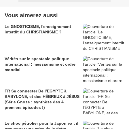
Vous aimerez aussi
Le GNOSTICISME, l'enseignement
interdit du CHRISTIANISME ?
Vérités sur le spectacle politique
international : messianisme et ordre
mondial
FR Se connecter De l’ÉGYPTE à
BABYLONE, et des HÉBREUX à JÉSUS
(Série Gnose : synthèse des 4
premiers épisodes !)
Le choc pétrolier pour la Japon va t il
provoquer une crise de la dette