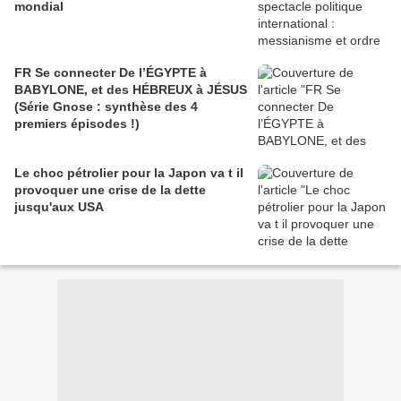
mondial
FR Se connecter De l’ÉGYPTE à
BABYLONE, et des HÉBREUX à JÉSUS
(Série Gnose : synthèse des 4
premiers épisodes !)
Le choc pétrolier pour la Japon va t il
provoquer une crise de la dette
jusqu'aux USA