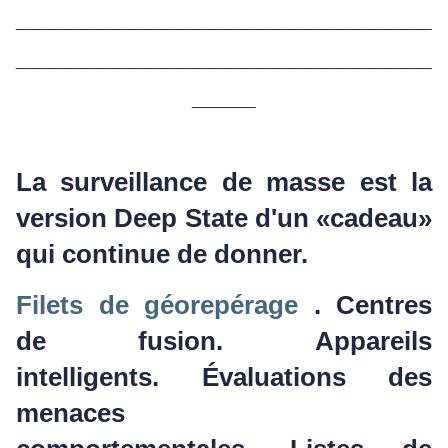
__________________________
__________________________
____
La surveillance de masse est la
version Deep State d'un «cadeau»
qui continue de donner.
Filets de géorepérage
.
Centres
de fusion.
Appareils
intelligents.
Évaluations des
menaces