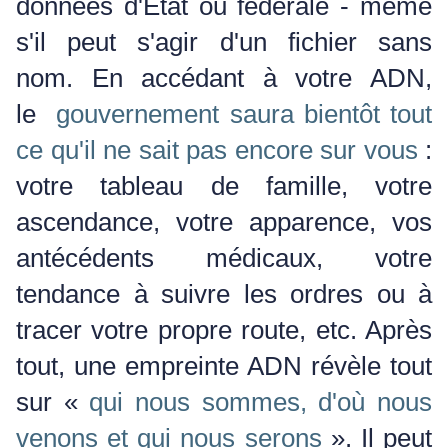
données d'État ou fédérale - même
s'il peut s'agir d'un fichier sans
nom.
En accédant à votre ADN,
le
gouvernement saura bientôt tout
ce qu'il ne sait pas encore sur vous
:
votre tableau de famille, votre
ascendance, votre apparence, vos
antécédents médicaux, votre
tendance à suivre les ordres ou à
tracer votre propre route, etc. Après
tout, une empreinte ADN révèle tout
sur «
qui nous sommes, d'où nous
venons et qui nous serons
».
Il peut