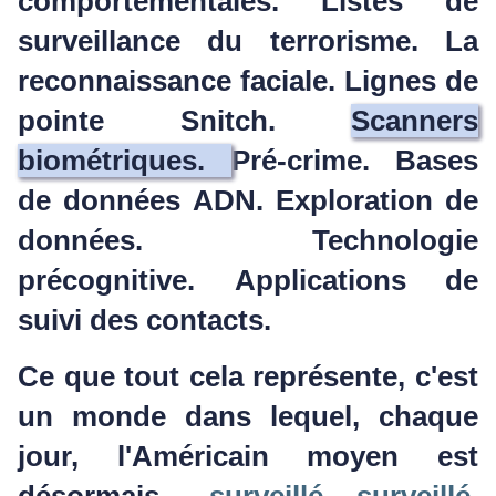
comportementales.
Listes de
surveillance du terrorisme.
La
reconnaissance faciale.
Lignes de
pointe Snitch.
Scanners
biométriques.
Pré-crime.
Bases
de données ADN.
Exploration de
données.
Technologie
précognitive.
Applications de
suivi des contacts.
Ce que tout cela représente, c'est
un monde dans lequel, chaque
jour, l'Américain moyen est