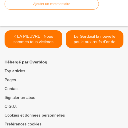
Ajouter un commentaire
< LA PIEUVRE : Nous
Le Gardasil la nouvelle
sommes tous victimes
poule aux œufs d'or de
BlackRock !
Bigpharma >
Hébergé par Overblog
Top articles
Pages
Contact
Signaler un abus
C.G.U.
Cookies et données personnelles
Préférences cookies