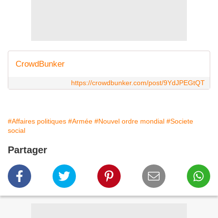
CrowdBunker
https://crowdbunker.com/post/9YdJPEGtQT
#Affaires politiques
#Armée
#Nouvel ordre mondial
#Societe
social
Partager