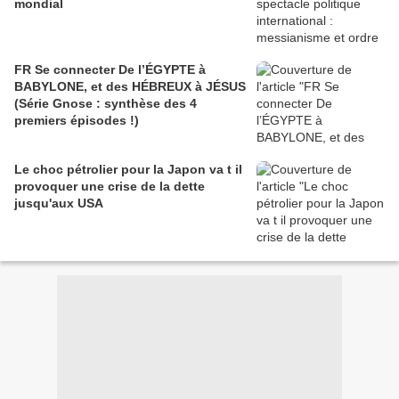
mondial
FR Se connecter De l’ÉGYPTE à
BABYLONE, et des HÉBREUX à JÉSUS
(Série Gnose : synthèse des 4
premiers épisodes !)
Le choc pétrolier pour la Japon va t il
provoquer une crise de la dette
jusqu'aux USA