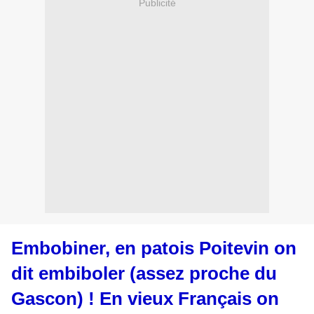
Publicité
Embobiner, en patois Poitevin on
dit embiboler (assez proche du
Gascon) ! En vieux Français on