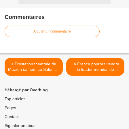
Commentaires
Ajouter un commentaire
< Prestation théatrale de
La France pourrait vendre
Macron samedi au Salon de
le leader mondial de
l'Agriculture
l'intelligence artificielle dans
l'aérospatiale à un geant
Américain >
Hébergé par Overblog
Top articles
Pages
Contact
Signaler un abus