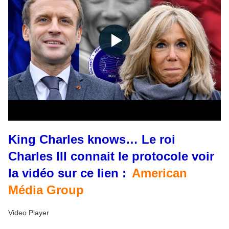
King Charles knows… Le roi
Charles III connait le protocole voir
la vidéo sur ce lien :
American
Média Group
Video Player