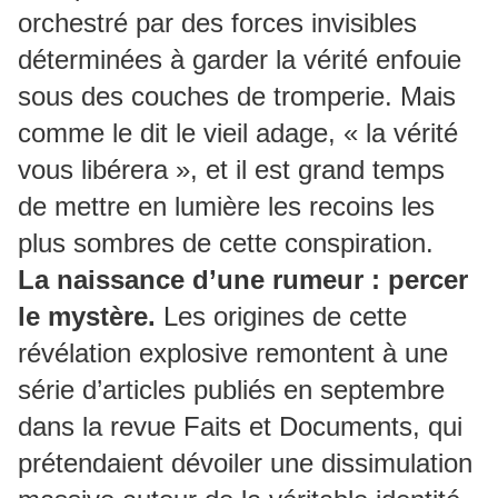
orchestré par des forces invisibles
déterminées à garder la vérité enfouie
sous des couches de tromperie. Mais
comme le dit le vieil adage, « la vérité
vous libérera », et il est grand temps
de mettre en lumière les recoins les
plus sombres de cette conspiration.
La naissance d’une rumeur : percer
le mystère.
Les origines de cette
révélation explosive remontent à une
série d’articles publiés en septembre
dans la revue Faits et Documents, qui
prétendaient dévoiler une dissimulation