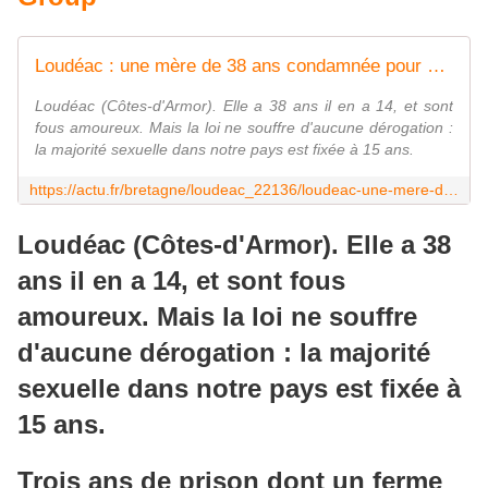
Loudéac : une mère de 38 ans condamnée pour détournement de mineur
Loudéac (Côtes-d'Armor). Elle a 38 ans il en a 14, et sont
fous amoureux. Mais la loi ne souffre d'aucune dérogation :
la majorité sexuelle dans notre pays est fixée à 15 ans.
https://actu.fr/bretagne/loudeac_22136/loudeac-une-mere-de-38-ans-condamnee-pour-detournement-de-mineur_40284193.html
Loudéac (Côtes-d'Armor). Elle a 38
ans il en a 14, et sont fous
amoureux. Mais la loi ne souffre
d'aucune dérogation : la majorité
sexuelle dans notre pays est fixée à
15 ans.
Trois ans de prison dont un ferme