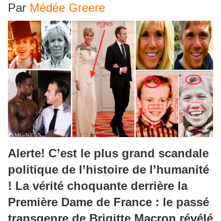
Par
Médée Greere
Alerte! C’est le plus grand scandale
politique de l’histoire de l’humanité
! La vérité choquante derrière la
Première Dame de France : le passé
transgenre de Brigitte Macron révélé