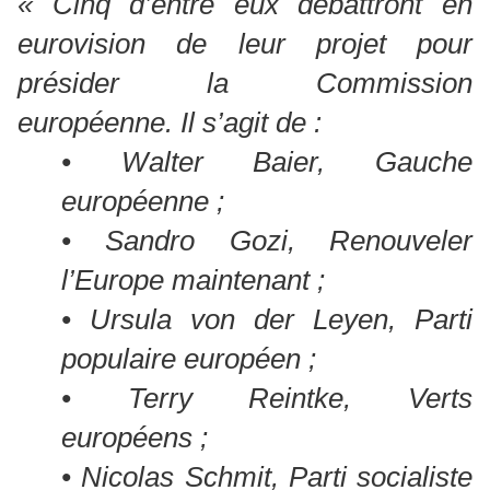
« Cinq d’entre eux débattront en
eurovision de leur projet pour
présider la Commission
européenne. Il s’agit de :
• Walter Baier, Gauche
européenne ;
• Sandro Gozi, Renouveler
l’Europe maintenant ;
• Ursula von der Leyen, Parti
populaire européen ;
• Terry Reintke, Verts
européens ;
• Nicolas Schmit, Parti socialiste