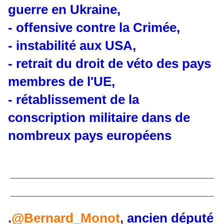
guerre en Ukraine,
- offensive contre la Crimée,
- instabilité aux USA,
- retrait du droit de véto des pays
membres de l'UE,
- rétablissement de la
conscription militaire dans de
nombreux pays européens
_____________________________
_____________________________
.
@Bernard_Monot
,
ancien député