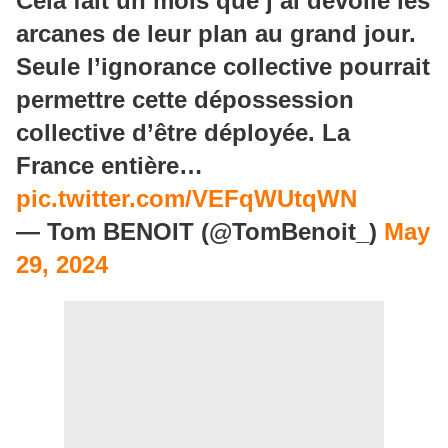
Cela fait un mois que j’ai dévoilé les
arcanes de leur plan au grand jour.
Seule l’ignorance collective pourrait
permettre cette dépossession
collective d’être déployée. La
France entière…
pic.twitter.com/VEFqWUtqWN
— Tom BENOIT (@TomBenoit_)
May
29, 2024