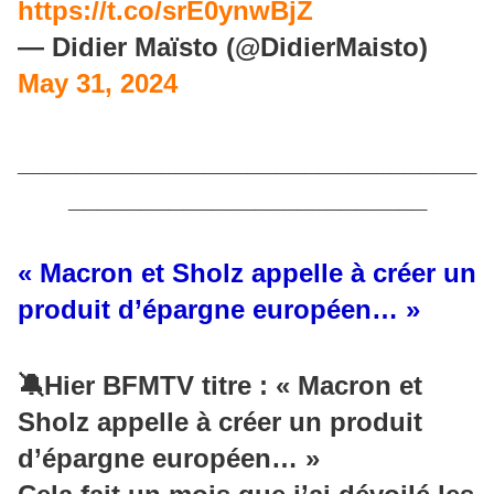
https://t.co/srE0ynwBjZ
— Didier Maïsto (@DidierMaisto)
May 31, 2024
________________________________
_________________________
« Macron et Sholz appelle à créer un
produit d’épargne européen… »
🔕Hier BFMTV titre : « Macron et
Sholz appelle à créer un produit
d’épargne européen… »