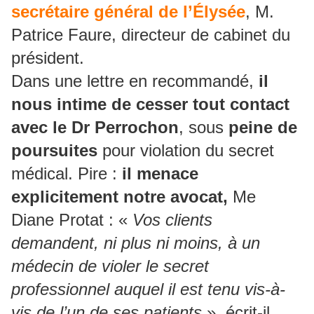
secrétaire général de l’Élysée
, M.
Patrice Faure, directeur de cabinet du
président.
Dans une lettre en recommandé,
il
nous intime de cesser tout contact
avec le Dr Perrochon
, sous
peine de
poursuites
pour violation du secret
médical. Pire :
il menace
explicitement notre avocat,
Me
Diane Protat : «
Vos clients
demandent, ni plus ni moins, à un
médecin de violer le secret
professionnel auquel il est tenu vis-à-
vis de l’un de ses patients
», écrit-il,