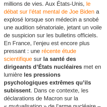
millions de vies. Aux États-Unis,
le
débat sur l’état mental de Joe Biden
a
explosé lorsque son médecin a snobé
une audition sénatoriale, jetant un voile
de suspicion sur les bulletins officiels.
En France, l’enjeu est encore plus
pressant : une
récente étude
scientifique
sur
la santé des
dirigeants d’États nucléaires
met en
lumière
les pressions
psychologiques extrêmes qu’ils
subissent
. Dans ce contexte, les
déclarations de Macron sur la
«
mutualisation
» de l’arme nucléaire –