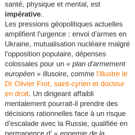
santé, physique et mental, est
impérative
.
Les pressions géopolitiques actuelles
amplifient l’urgence : envoi d’armes en
Ukraine, mutualisation nucléaire malgré
l’opposition populaire, dépenses
colossales pour un «
plan d’armement
européen
» illusoire, comme
l’illustre le
Dr Olivier Frot, saint-cyrien et docteur
en droit
. Un dirigeant affaibli
mentalement pourrait-il prendre des
décisions rationnelles face à un risque
d’escalade avec la Russie, qualifiée en
permanence d’ «
ennemie de la