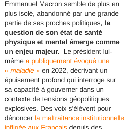
Emmanuel Macron semble de plus en
plus isolé, abandonné par une grande
partie de ses proches politiques,
la
question de son état de santé
physique et mental émerge comme
un enjeu majeur.
Le président lui-
même
a publiquement évoqué une
«
maladie
»
en 2022, décrivant un
épuisement profond qui interroge sur
sa capacité à gouverner dans un
contexte de tensions géopolitiques
explosives. Des voix s’élèvent pour
dénoncer
la maltraitance institutionnelle
infligée aux Français
depuis des