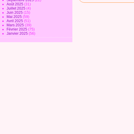
Septembre 2025
(22)
Août 2025
(31)
Juillet 2025
(4)
Juin 2025
(15)
Mai 2025
(59)
Avril 2025
(51)
Mars 2025
(39)
Février 2025
(75)
Janvier 2025
(56)