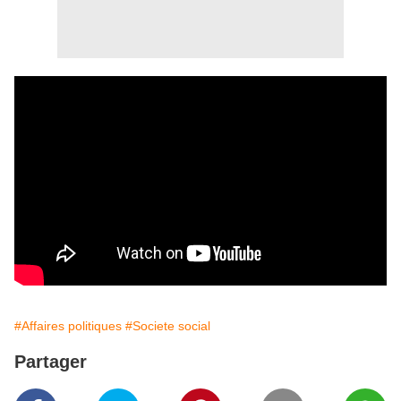
#Affaires politiques
#Societe social
Partager