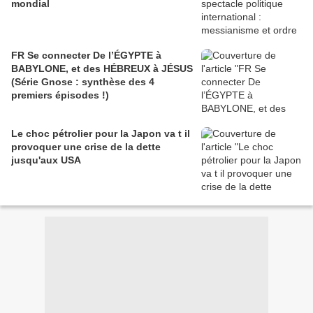
mondial
FR Se connecter De l’ÉGYPTE à
BABYLONE, et des HÉBREUX à JÉSUS
(Série Gnose : synthèse des 4
premiers épisodes !)
Le choc pétrolier pour la Japon va t il
provoquer une crise de la dette
jusqu'aux USA