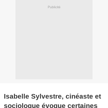
Publicité
Isabelle Sylvestre, cinéaste et
sociologue évoque certaines