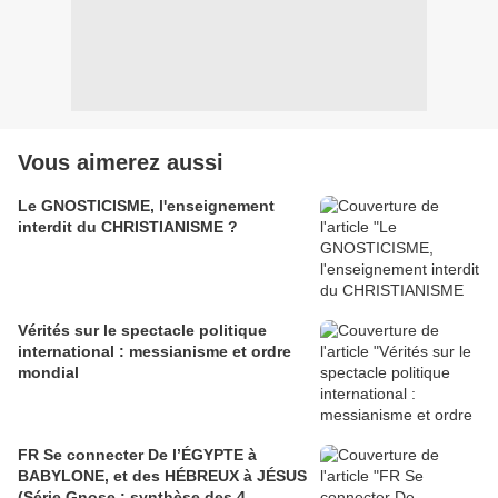
Vous aimerez aussi
Le GNOSTICISME, l'enseignement
interdit du CHRISTIANISME ?
Vérités sur le spectacle politique
international : messianisme et ordre
mondial
FR Se connecter De l’ÉGYPTE à
BABYLONE, et des HÉBREUX à JÉSUS
(Série Gnose : synthèse des 4