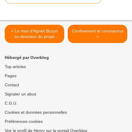
< Le mari d’Agnès Buzyn
Confinement et coronavirus
ex-directeur du projet
>
biologique à Wuhan
Hébergé par Overblog
Top articles
Pages
Contact
Signaler un abus
C.G.U.
Cookies et données personnelles
Préférences cookies
Voir le profil de Henry sur le portail Overblog