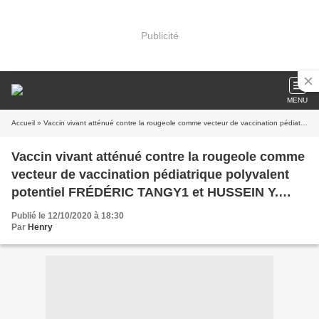
Publicité
MENU
Accueil
» Vaccin vivant atténué contre la rougeole comme vecteur de vaccination pédiatrique polyvalent potentiel FRÉDÉRIC TANGY1 et HUSSEIN Y. NAIM2
Vaccin vivant atténué contre la rougeole comme
vecteur de vaccination pédiatrique polyvalent
potentiel FRÉDÉRIC TANGY1 et HUSSEIN Y.
NAIM2
Publié le 12/10/2020 à 18:30
Par
Henry