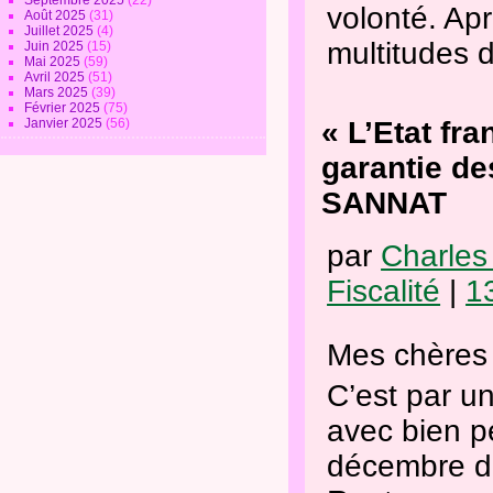
Septembre 2025
(22)
volonté. Apr
Août 2025
(31)
Juillet 2025
(4)
multitudes 
Juin 2025
(15)
Mai 2025
(59)
Avril 2025
(51)
Mars 2025
(39)
Février 2025
(75)
Janvier 2025
(56)
« L’Etat fr
garantie de
SANNAT
par
Charles
Fiscalité
|
1
Mes chères 
C’est par u
avec bien p
décembre de