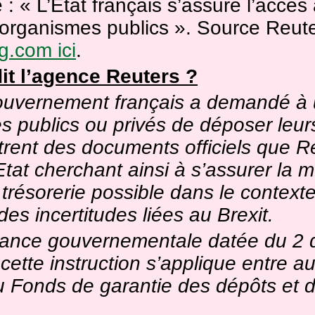
: « L’Etat français s’assure l’accès 
’organismes publics ». Source Reute
g.com ici
.
it l’agence Reuters ?
uvernement français a demandé à 
s publics ou privés de déposer leur
trent des documents officiels que R
’Etat cherchant ainsi à s’assurer la m
 trésorerie possible dans le contexte
 des incertitudes liées au Brexit.
ance gouvernementale datée du 2
ette instruction s’applique entre au
u Fonds de garantie des dépôts et 