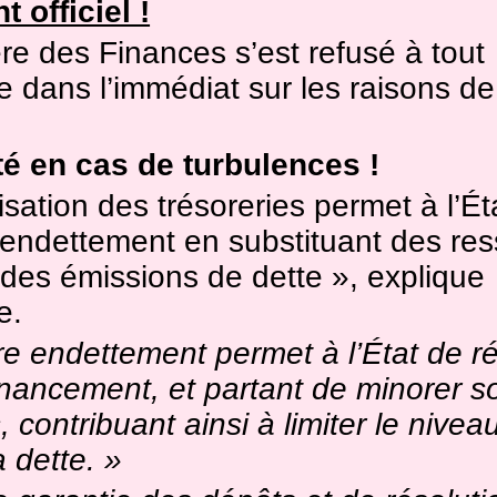
officiel !
re des Finances s’est refusé à tout
 dans l’immédiat sur les raisons de
é en cas de turbulences !
isation des trésoreries permet à l’Ét
 endettement en substituant des re
 des émissions de dette », explique
e.
e endettement permet à l’État de r
inancement, et partant de minorer s
, contribuant ainsi à limiter le niveau
 dette. »