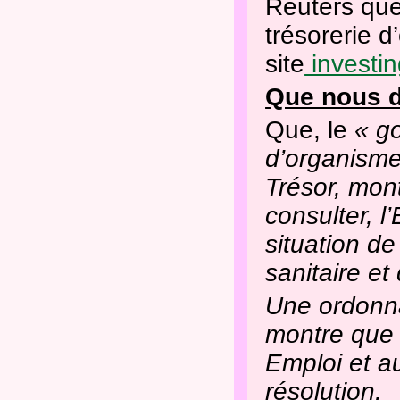
Reuters que 
trésorerie d
site
investin
Que nous d
Que, le
« go
d’organisme
Trésor, mon
consulter, l
situation de
sanitaire et
Une ordonn
montre que c
Emploi et a
résolution.