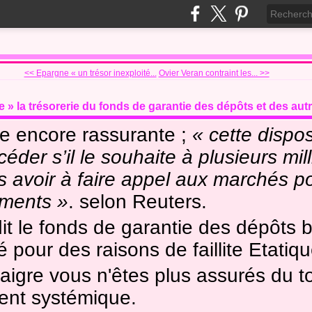
<< Epargne « un trésor inexploité...
Ovier Veran contraint les... >>
 » la trésorerie du fonds de garantie des dépôts et des autr
e encore rassurante ;
« cette dispo
céder s’il le souhaite à plusieurs mil
s avoir à faire appel aux marchés po
ments »
. selon Reuters.
it le fonds de garantie des dépôts 
 pour des raisons de faillite Etatiqu
aigre vous n'êtes plus assurés du t
ent systémique.