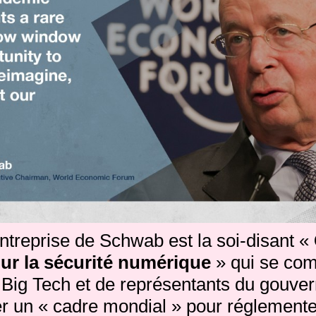
ntreprise de Schwab est la soi-disant «
ur la sécurité numérique
» qui se co
e Big Tech et de représentants du gouv
er un « cadre mondial » pour réglemente