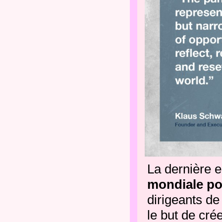
La dernière e
mondiale po
dirigeants d
le but de cré