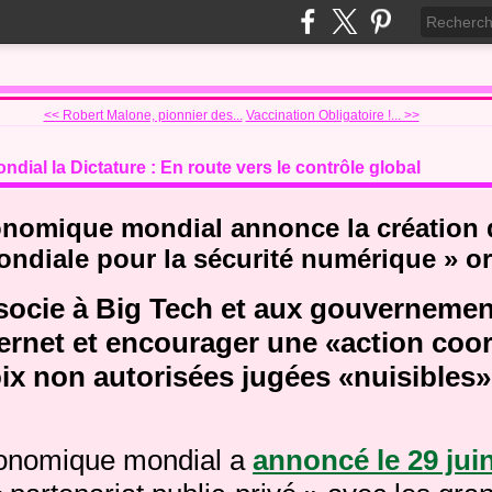
<< Robert Malone, pionnier des...
Vaccination Obligatoire !... >>
al la Dictature : En route vers le contrôle global
nomique mondial annonce la création 
ondiale pour la sécurité numérique » o
socie à Big Tech et aux gouvernemen
nternet et encourager une «action co
oix non autorisées jugées «nuisibles»
onomique mondial a
annoncé le 29 jui