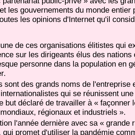
partenariat public-privé » avec les gra
et les gouvernements du monde entier po
outes les opinions d'Internet qu'il consi
une de ces organisations élitistes qui 
nce sur les dirigeants élus des nations
esque personne dans la population en gé
r.
sont des grands noms de l'entreprise 
internationalistes qui se réunissent une 
 but déclaré de travailler à « façonner 
ondiaux, régionaux et industriels ».
ation l'année dernière avec sa « grande ré
, qui promet d'utiliser la pandémie com