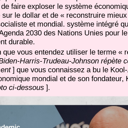
 de faire exploser le système économiqu
sur le dollar et de « reconstruire mieu
ocialiste et mondial. système intégré qui
l'Agenda 2030 des Nations Unies pour le
t durable.
en que vous entendez utiliser le terme « 
Biden-Harris-Trudeau-Johnson répète 
ent
] que vous connaissez a bu le Kool-
nomique mondial et de son fondateur, 
to ci-dessous
].