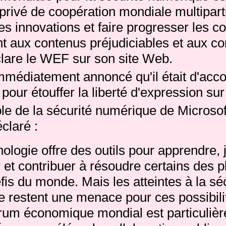
privé de coopération mondiale multipart
s innovations et faire progresser les co
ent aux contenus préjudiciables et aux 
clare le WEF sur son site Web.
mmédiatement annoncé qu'il était d'acco
our étouffer la liberté d'expression sur 
le de la sécurité numérique de Microso
claré :
ologie offre des outils pour apprendre, 
 et contribuer à résoudre certains des p
éfis du monde.
Mais les atteintes à la sé
 restent une menace pour ces possibili
rum économique mondial est particuliè