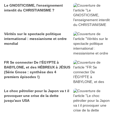
Le GNOSTICISME, l'enseignement
interdit du CHRISTIANISME ?
Vérités sur le spectacle politique
international : messianisme et ordre
mondial
FR Se connecter De l’ÉGYPTE à
BABYLONE, et des HÉBREUX à JÉSUS
(Série Gnose : synthèse des 4
premiers épisodes !)
Le choc pétrolier pour la Japon va t il
provoquer une crise de la dette
jusqu'aux USA