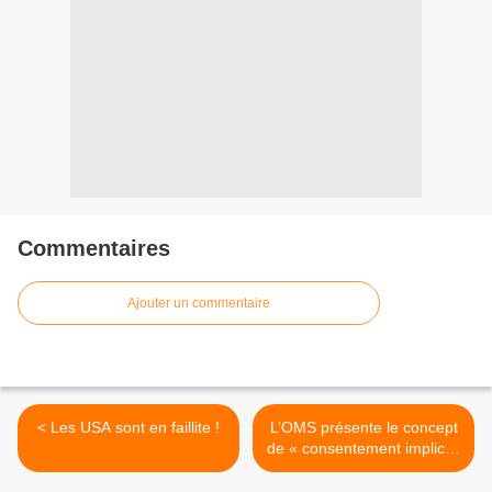
Commentaires
Ajouter un commentaire
< Les USA sont en faillite !
L’OMS présente le concept
de « consentement implicite
» pour la vaccination >