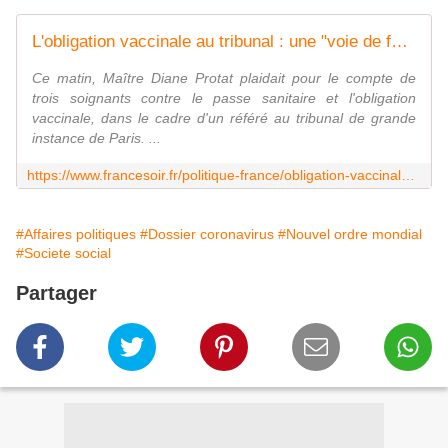
L'obligation vaccinale au tribunal : une "voie de fait" contre les libertés fondamentales ?
Ce matin, Maître Diane Protat plaidait pour le compte de
trois soignants contre le passe sanitaire et l'obligation
vaccinale, dans le cadre d'un référé au tribunal de grande
instance de Paris. ...
https://www.francesoir.fr/politique-france/obligation-vaccinale-audience-me-diane-protat
#Affaires politiques
#Dossier coronavirus
#Nouvel ordre mondial
#Societe social
Partager