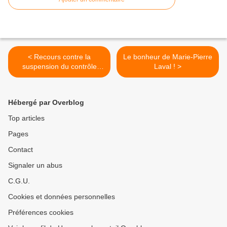
< Recours contre la
Le bonheur de Marie-Pierre
suspension du contrôle
Laval ! >
technique des deux-roues
Hébergé par Overblog
Top articles
Pages
Contact
Signaler un abus
C.G.U.
Cookies et données personnelles
Préférences cookies