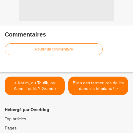
Commentaires
Ajouter un commentaire
< Karim, ou Toufik, ou
Bilan des fermetures de lits
Karim Toufik ? Grande
dans les hôpitaux ! >
vedette de la “Télé-Réalité”
Hébergé par Overblog
Top articles
Pages