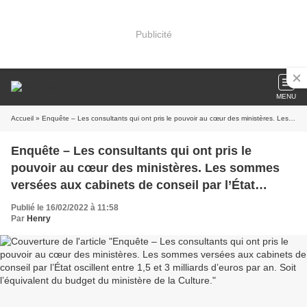
Publicité
MENU
Accueil
» Enquête – Les consultants qui ont pris le pouvoir au cœur des ministères. Les sommes versées aux cabinets de conseil par l’État oscillent entre 1,5 et 3 milliards d’euros par an. Soit l’équivalent du budget du ministère de la Culture.
Enquête – Les consultants qui ont pris le
pouvoir au cœur des ministères. Les sommes
versées aux cabinets de conseil par l’État
oscillent entre 1,5 et 3 milliards d’euros par an.
Publié le 16/02/2022 à 11:58
Soit l’équivalent du budget du ministère de la
Par
Henry
Culture.