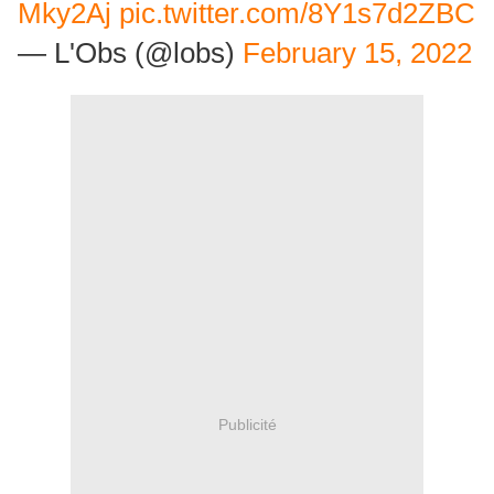
Mky2Aj
pic.twitter.com/8Y1s7d2ZBC
— L'Obs (@lobs)
February 15, 2022
Publicité