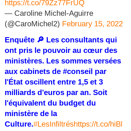
https://t.co/79Zz77FrUQ
— Caroline Michel-Aguirre
(@CaroMichel2)
February 15, 2022
Enquête 🔎 Les consultants qui
ont pris le pouvoir au cœur des
ministères. Les sommes versées
aux cabinets de
#conseil
par
l'État oscillent entre 1,5 et 3
milliards d'euros par an. Soit
l'équivalent du budget du
ministère de la
Culture.
#LesInfiltrés
https://t.co/hiBl