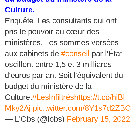
Culture.
Enquête Les consultants qui ont
pris le pouvoir au cœur des
ministères. Les sommes versées
aux cabinets de
#conseil
par l'État
oscillent entre 1,5 et 3 milliards
d'euros par an. Soit l'équivalent du
budget du ministère de la
Culture.
#LesInfiltrés
https://t.co/hiBl
Mky2Aj
pic.twitter.com/8Y1s7d2ZBC
— L'Obs (@lobs)
February 15, 2022