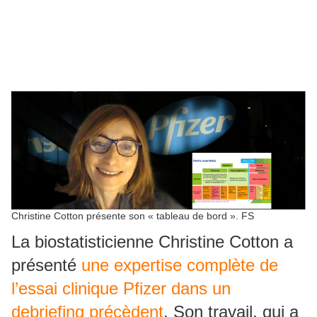
Christine Cotton présente son « tableau de bord ». FS
La biostatisticienne Christine Cotton a
présenté
une expertise complète de
l’essai clinique Pfizer dans un
debriefing précèdent
. Son travail, qui a