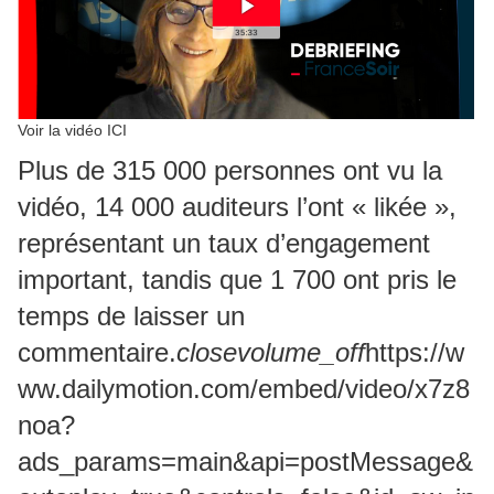
Voir la vidéo ICI
Plus de 315 000 personnes ont vu la
vidéo, 14 000 auditeurs l’ont « likée »,
représentant un taux d’engagement
important, tandis que 1 700 ont pris le
temps de laisser un
commentaire.
close
volume_off
https://w
ww.dailymotion.com/embed/video/x7z8
noa?
ads_params=main&api=postMessage&