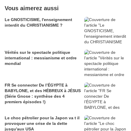
Vous aimerez aussi
Le GNOSTICISME, l'enseignement
interdit du CHRISTIANISME ?
Vérités sur le spectacle politique
international : messianisme et ordre
mondial
FR Se connecter De l’ÉGYPTE à
BABYLONE, et des HÉBREUX à JÉSUS
(Série Gnose : synthèse des 4
premiers épisodes !)
Le choc pétrolier pour la Japon va t il
provoquer une crise de la dette
jusqu'aux USA