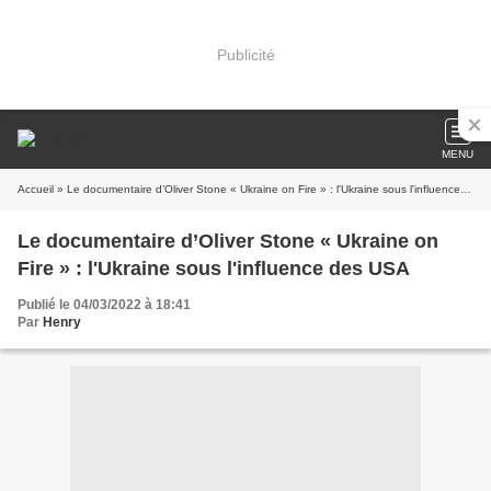
Publicité
MENU
Accueil
» Le documentaire d’Oliver Stone « Ukraine on Fire » : l'Ukraine sous l'influence des USA
Le documentaire d’Oliver Stone « Ukraine on
Fire » : l'Ukraine sous l'influence des USA
Publié le 04/03/2022 à 18:41
Par
Henry