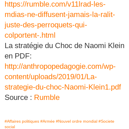
https://rumble.com/v11lrad-les-
mdias-ne-diffusent-jamais-la-ralit-
juste-des-perroquets-qui-
colportent-.html
La stratégie du Choc de Naomi Klein
en PDF:
http://anthropopedagogie.com/wp-
content/uploads/2019/01/La-
strategie-du-choc-Naomi-Klein1.pdf
Source :
Rumble
#Affaires politiques
#Armée
#Nouvel ordre mondial
#Societe
social