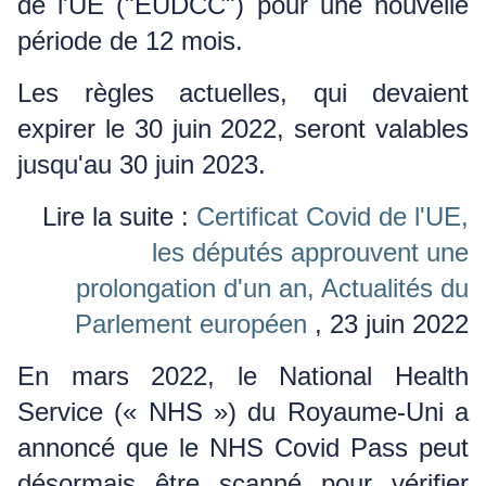
de l'UE ("EUDCC") pour une nouvelle
période de 12 mois.
Les règles actuelles, qui devaient
expirer le 30 juin 2022, seront valables
jusqu'au 30 juin 2023.
Lire la suite :
Certificat Covid de l'UE,
les députés approuvent une
prolongation d'un an, Actualités du
Parlement européen
, 23 juin 2022
En mars 2022, le National Health
Service (« NHS ») du Royaume-Uni a
annoncé que le NHS Covid Pass peut
désormais être scanné pour vérifier