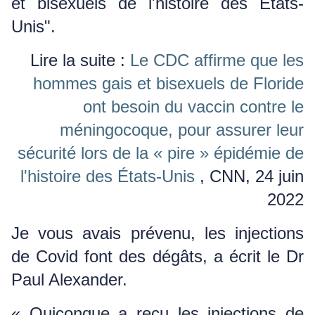
et bisexuels de l'histoire des États-
Unis".
Lire la suite :
Le CDC affirme que les
hommes gais et bisexuels de Floride
ont besoin du vaccin contre le
méningocoque, pour assurer leur
sécurité lors de la « pire » épidémie de
l'histoire des États-Unis
, CNN, 24 juin
2022
Je vous avais prévenu, les injections
de Covid font des dégâts, a écrit le Dr
Paul Alexander.
« Quiconque a reçu les injections de