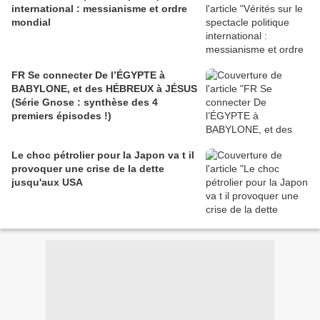
international : messianisme et ordre
mondial
FR Se connecter De l’ÉGYPTE à
BABYLONE, et des HÉBREUX à JÉSUS
(Série Gnose : synthèse des 4
premiers épisodes !)
Le choc pétrolier pour la Japon va t il
provoquer une crise de la dette
jusqu'aux USA