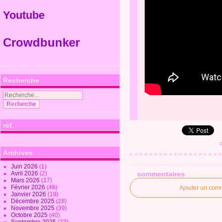
Youtube
Crowdbunker
Recherche
réf.
Archives
Juin 2026
(1)
Avril 2026
(2)
commentaires
Mars 2026
(17)
Février 2026
(46)
Ajouter un com
Janvier 2026
(18)
Décembre 2025
(28)
Novembre 2025
(39)
Octobre 2025
(40)