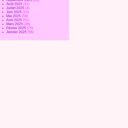
Septembre 2025
(22)
Août 2025
(31)
Juillet 2025
(4)
Juin 2025
(15)
Mai 2025
(59)
Avril 2025
(51)
Mars 2025
(39)
Février 2025
(75)
Janvier 2025
(56)