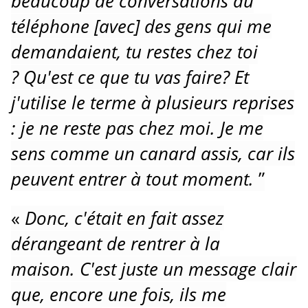
beaucoup de conversations au
téléphone [avec] des gens qui me
demandaient, tu restes chez toi
?
Qu'est ce que tu vas faire?
Et
j'utilise le terme à plusieurs reprises
: je ne reste pas chez moi.
Je me
sens comme un canard assis, car ils
peuvent entrer à tout moment.
”
«
Donc, c'était en fait assez
dérangeant de rentrer à la
maison.
C'est juste un message clair
que, encore une fois, ils me