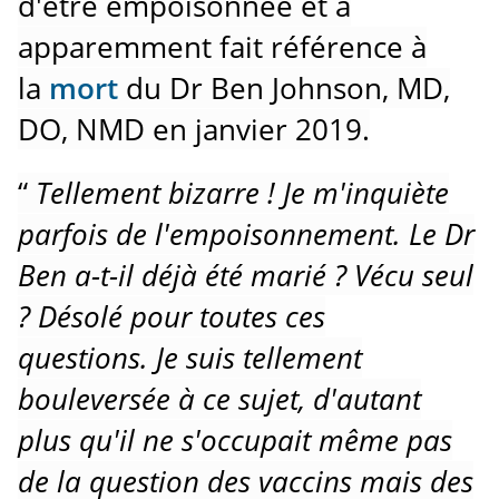
d'être empoisonnée et a
apparemment fait référence à
la
mort
du Dr Ben Johnson, MD,
DO, NMD en janvier 2019.
“
Tellement bizarre !
Je m'inquiète
parfois de l'empoisonnement.
Le Dr
Ben a-t-il déjà été marié ?
Vécu seul
?
Désolé pour toutes ces
questions.
Je suis tellement
bouleversée à ce sujet, d'autant
plus qu'il ne s'occupait même pas
de la question des vaccins mais des