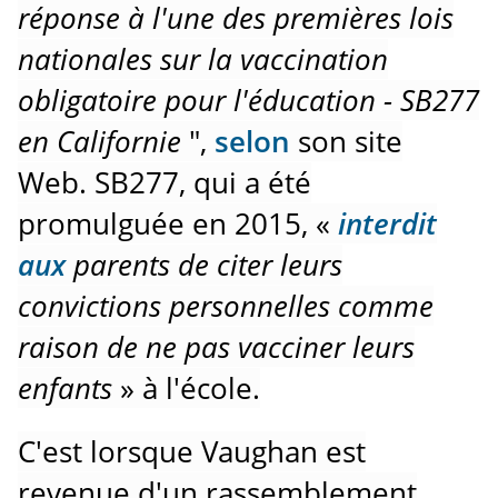
réponse à l'une des premières lois
nationales sur la vaccination
obligatoire pour l'éducation - SB277
en Californie
",
selon
son site
Web.
SB277, qui a été
promulguée en 2015, «
interdit
aux
parents de citer leurs
convictions personnelles comme
raison de ne pas vacciner leurs
enfants
» à l'école.
C'est lorsque Vaughan est
revenue d'un rassemblement