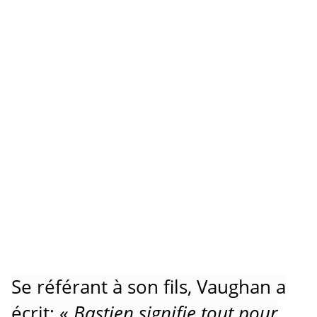
Se référant à son fils, Vaughan a
écrit: «
Bastien signifie tout pour