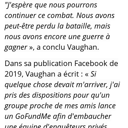
"J'espère que nous pourrons
continuer ce combat.
Nous avons
peut-être perdu la bataille, mais
nous avons encore une guerre à
gagner
», a conclu Vaughan.
Dans sa publication Facebook de
2019, Vaughan a écrit : «
Si
quelque chose devait m'arriver, j'ai
pris des dispositions pour qu'un
groupe proche de mes amis lance
un GoFundMe afin d'embaucher
une équipe d'enquêteurs privés