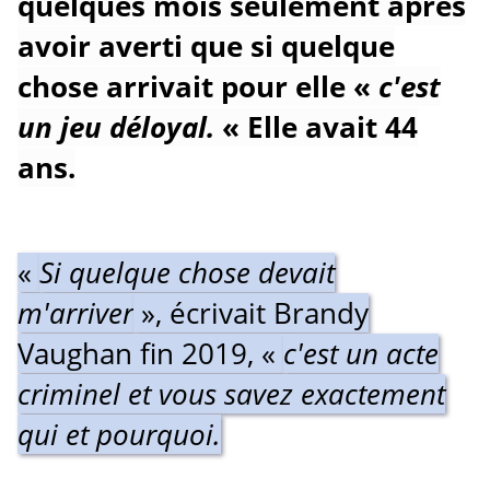
quelques mois seulement après
avoir averti que si quelque
chose arrivait pour elle «
c'est
un jeu déloyal.
«
Elle avait 44
ans.
«
Si quelque chose devait
m'arriver
», écrivait Brandy
Vaughan fin 2019, «
c'est un acte
criminel et vous savez exactement
qui et pourquoi.