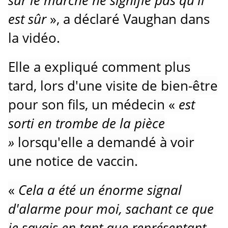
sur le marché ne signifie pas qu'il
est sûr
», a déclaré Vaughan dans
la vidéo.
Elle a expliqué comment plus
tard, lors d'une visite de bien-être
pour son fils, un médecin «
est
sorti en trombe de la pièce
»
lorsqu'elle a demandé à voir
une notice de vaccin.
«
Cela a été un énorme signal
d'alarme pour moi, sachant ce que
je savais en tant que représentant