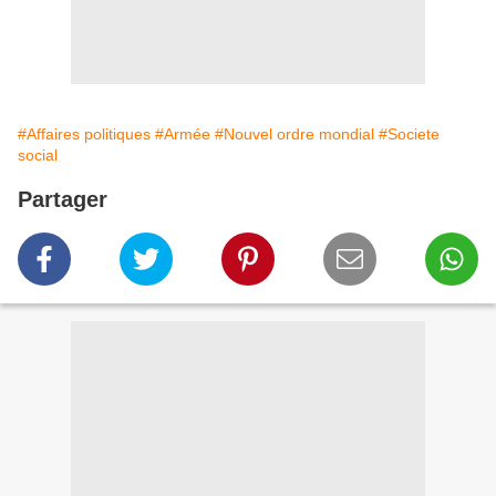
#Affaires politiques
#Armée
#Nouvel ordre mondial
#Societe
social
Partager