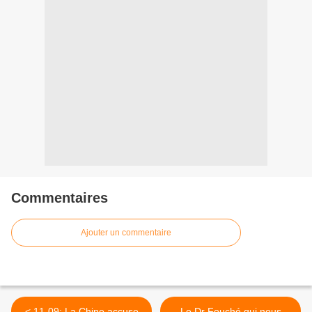
Commentaires
Ajouter un commentaire
< 11-09: La Chine accuse
Le Dr Fouché qui nous