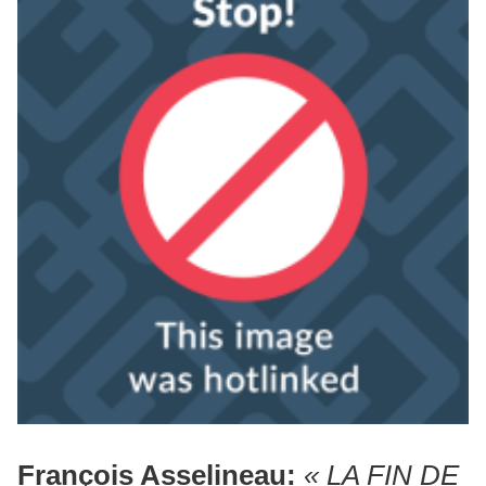
François Asselineau:
« LA FIN DE